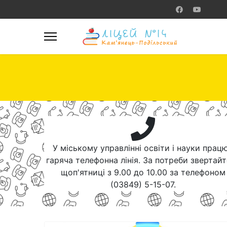
У міському управлінні освіти і науки прац
гаряча телефонна лінія. За потреби звертай
щоп'ятниці з 9.00 до 10.00 за телефоном
(03849) 5-15-07.