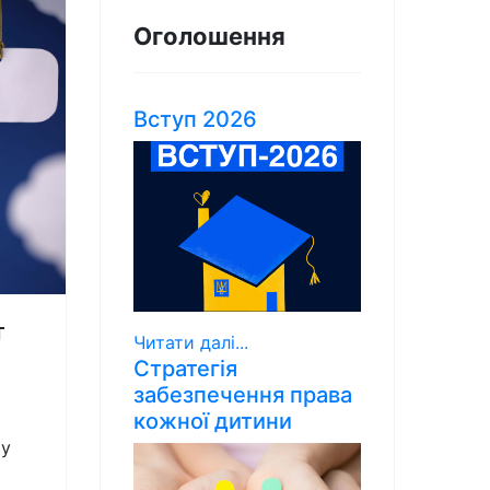
Оголошення
Вступ 2026
т
Читати далі...
Стратегія
забезпечення права
кожної дитини
 у