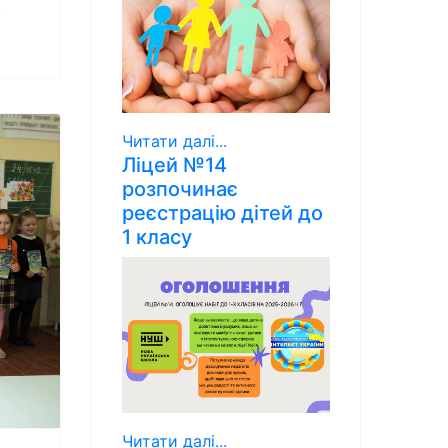
.
Читати далі...
Ліцей №14
розпочинає
реєстрацію дітей до
1 класу
Читати далі...