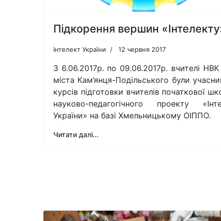
Підкорення вершин «Інтелекту
Інтелект України
12 червня 2017
З 6.06.2017р. по 09.06.2017р. вчителі НВ
міста Кам’янця-Подільського були учасн
курсів підготовки вчителів початкової шк
науково-педагогічного проекту «Інте
України» на базі Хмельницькому ОІППО.
Читати далі...