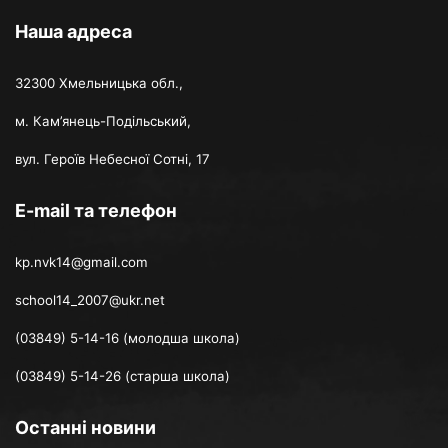
Наша адреса
32300 Хмельницька обл.,
м. Кам’янець-Подільський,
вул. Героїв Небесної Сотні, 17
E-mail та телефон
kp.nvk14@gmail.com
school14_2007@ukr.net
(03849) 5-14-16 (молодша школа)
(03849) 5-14-26 (старша школа)
Останні новини