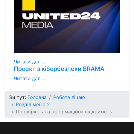
Читати далі...
Проект з кібербезпеки BRAMA
Читати далі...
Ви тут:
Головна
Робота ліцею
Розділ меню 2
Прозорість та інформаційна відкритість