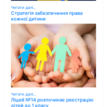
Читати далі...
Стратегія забезпечення права
кожної дитини
Читати далі...
Ліцей №14 розпочинає реєстрацію
дітей до 1 класу