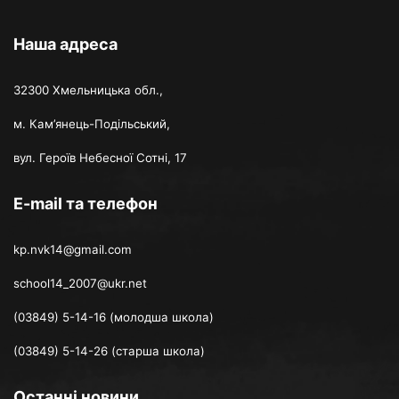
Наша адреса
32300 Хмельницька обл.,
м. Кам’янець-Подільський,
вул. Героїв Небесної Сотні, 17
E-mail та телефон
kp.nvk14@gmail.com
school14_2007@ukr.net
(03849) 5-14-16 (молодша школа)
(03849) 5-14-26 (старша школа)
Останні новини