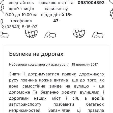
звертайтесь
ознакою статі та
0681004892
.
щоп'ятниці з
насильству
9.00 до 10.00 за
щодо дітей
15-
телефоном
47
.
(03849) 5-15-07.
Безпека на дорогах
Небезпеки соціального характеру
19 вересня 2017
Знати і дотримуватися правил дорожнього
руху повинна кожна дитина ще до того, як
вона самостійне вийде на вулицю - це
допоможе їй безпечно ходити вулицями і
дорогами наших міст і сіл, а водіїв
автотранспорту позбавити багатьох
неприємностей. Запам'ятай ці правила