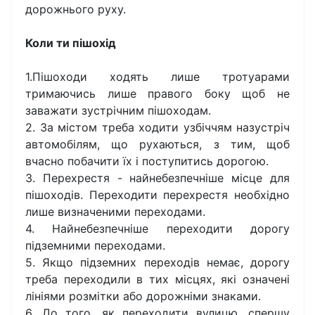
дорожнього руху.
Коли ти пішохід
1.Пішоходи ходять лише тротуарами
тримаючись лише правого боку щоб не
заважати зустрічним пішоходам.
2. За містом треба ходити узбіччям назустріч
автомобілям, що рухаються, з тим, щоб
вчасно побачити їх і поступитись дорогою.
3. Перехрестя - найнебезпечніше місце для
пішоходів. Переходити перехрестя необхідно
лише визначеними переходами.
4. Найнебезпечніше переходити дорогу
підземними переходами.
5. Якщо підземних переходів немає, дорогу
треба переходили в тих місцях, які означені
лініями розмітки або дорожніми знаками.
6. До того, як переходити вулицю, спершу