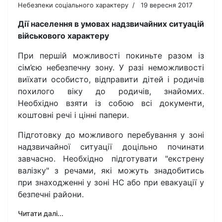
Небезпеки соціального характеру
19 вересня 2017
Дії населення в умовах надзвичайних ситуацій
військового характеру
При першій можливості покиньте разом із
сім’єю небезпечну зону. У разі неможливості
виїхати особисто, відправити дітей і родичів
похилого віку до родичів, знайомих.
Необхідно взяти із собою всі документи,
коштовні речі і цінні папери.
Підготовку до можливого перебування у зоні
надзвичайної ситуації доцільно починати
завчасно. Необхідно підготувати "екстрену
валізку" з речами, які можуть знадобитись
при знаходженні у зоні НС або при евакуації у
безпечні райони.
Читати далі...