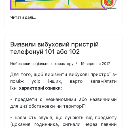
Читати далі...
Виявили вибуховий пристрій
телефонуй 101 або 102
Небезпеки соціального характеру
19 вересня 2017
Для того, щоб вирізнити вибухові пристрої з-
поміж усіх інших, варто запам’ятати
їхні
характерні ознаки
:
- предмети є незнайомими або незвичними
для цієї обстановки чи території;
- наявність звуків, що лунають від предмету
(цокання годинника, сигнали через певний