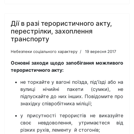
Дії в разі терористичного акту,
перестрілки, захоплення
транспорту
Небезпеки соціального характеру
19 вересня 2017
Основні заходи щодо запобігання можливого
терористичного акту:
не торкайте у вагоні поїзда, під'їзді або на
вулиці нічийні пакети (сумки), не
підпускайте до них інших. Повідомите про
знахідку співробітника міліції;
у присутності терористів не виказуйте
своє невдоволення, утримаєтеся від
різких рухів, лементу й стогонів;