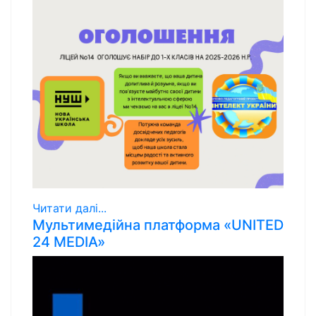
Читати далі...
Мультимедійна платформа «UNITED
24 MEDIA»