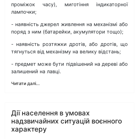
проміжок часу), миготіння індикаторної
лампочки;
- наявність джерел живлення на механізмі або
поряд з ним (батарейки, акумулятори тощо);
- наявність розтяжки дротів, або дротів, що
тягнуться від механізму на велику відстань;
- предмет може бути підвішений на дереві або
залишений на лавці.
Читати далі...
Дії населення в умовах
надзвичайних ситуацій воєнного
характеру