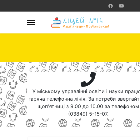
У міському управлінні освіти і науки прац
гаряча телефонна лінія. За потреби звертай
щоп'ятниці з 9.00 до 10.00 за телефоном
(03849) 5-15-07.