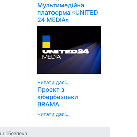
Мультимедійна
платформа «UNITED
24 MEDIA»
Читати далі...
Проект з
кібербезпеки
BRAMA
Читати далі...
 небезпека