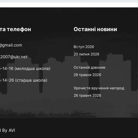
 та телефон
Останні новини
@gmail.com
Вступ 2026
20 липня 2026
_2007@ukr.net
Останній дзвоник
5-14-16 (молодша школа)
29 травня 2026
5-14-26 (старша школа)
Урочисте вручення нагород
26 травня 2026
 By AVI