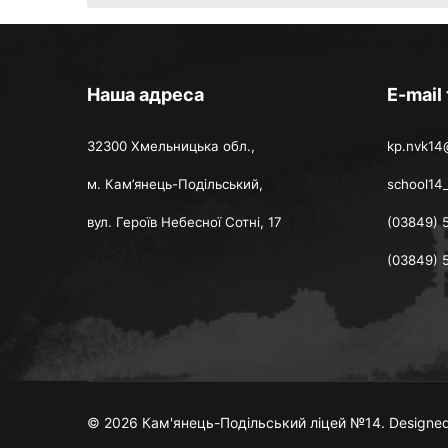
Наша адреса
E-mail
32300 Хмельницька обл.,
kp.nvk14
м. Кам’янець-Подільський,
school14
вул. Героїв Небесної Сотні, 17
(03849) 
(03849) 
© 2026 Кам'янець-Подільський ліцей №14. Designed