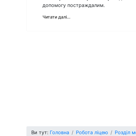
допомогу постраждалим.
Читати далі...
Ви тут:
Головна
Робота ліцею
Розділ 