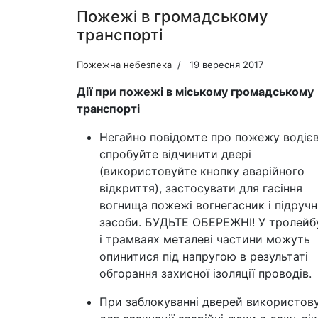
Пожежі в громадському
транспорті
Пожежна небезпека
19 вересня 2017
Дії при пожежі в міському громадському
транспорті
Негайно повідомте про пожежу водієв
спробуйте відчинити двері
(використовуйте кнопку аварійного
відкриття), застосувати для гасіння
вогнища пожежі вогнегасник і підручн
засоби. БУДЬТЕ ОБЕРЕЖНІ! У тролейб
і трамваях металеві частини можуть
опинитися під напругою в результаті
обгорання захисної ізоляції проводів.
При заблокуванні дверей використов