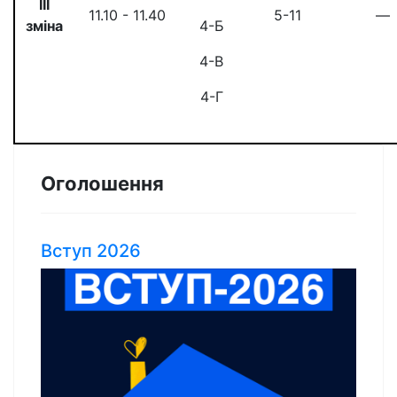
III
11.10 - 11.40
5-11
—
зміна
4-Б
4-В
4-Г
Оголошення
Вступ 2026