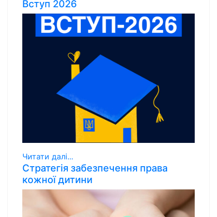
Вступ 2026
Читати далі...
Стратегія забезпечення права
кожної дитини