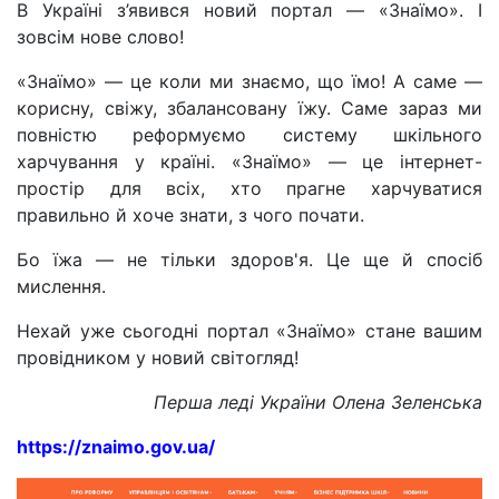
В Україні з’явився новий портал — «Знаїмо». І
зовсім нове слово!
«Знаїмо» — це коли ми знаємо, що їмо! А саме —
корисну, свіжу, збалансовану їжу. Cаме зараз ми
повністю реформуємо систему шкільного
харчування у країні. «Знаїмо» — це інтернет-
простір для всіх, хто прагне харчуватися
правильно й хоче знати, з чого почати.
Бо їжа — не тільки здоров'я. Це ще й спосіб
мислення.
Нехай уже сьогодні портал «Знаїмо» стане вашим
провідником у новий світогляд!
Перша леді України Олена Зеленська
https://znaimo.gov.ua/