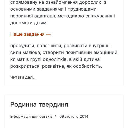
спрямовану на ознайомлення дорослих з
основними завданнями і труднощами
первинної адаптації, методикою спілкування і
допомоги дітям.
Наше завдання —
пробудити, полегшити, розвивати внутрішні
сили малюка, створити позитивний емоційний
клімат в групі однолітків, в якій дитина
розкриється, розквітне, як особистість.
Читати далі...
Родинна твердиня
Інформація для батьків
09 лютого 2014