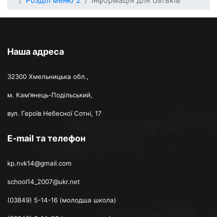
Розділ меню 2
Інформація для батьків
Наша адреса
32300 Хмельницька обл.,
м. Кам’янець-Подільський,
вул. Героїв Небесної Сотні, 17
E-mail та телефон
kp.nvk14@gmail.com
school14_2007@ukr.net
(03849) 5-14-16 (молодша школа)