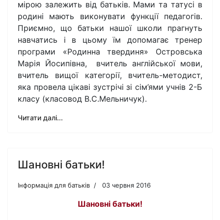
мірою залежить від батьків. Мами та татусі в
родині мають виконувати функції педагогів.
Приємно, що батьки нашої школи прагнуть
навчатись і в цьому їм допомагає тренер
програми «Родинна твердиня» Островська
Марія Йосипівна, вчитель англійської мови,
вчитель вищої категорії, вчитель-методист,
яка провела цікаві зустрічі зі сім’ями учнів 2-Б
класу (класовод В.С.Мельничук).
Читати далі...
Шановні батьки!
Інформація для батьків
03 червня 2016
Шановні батьки!