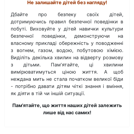
Не залишайте дітей без нагляду!
Дбайте про безпеку своїх дітей,
дотримуючись правил безпечної поведінки в
побуті. Виховуйте у дітей навички культури
безпечної поведінки, демонструючи на
власному прикладі обережність у поводженні
з вогнем, газом, водою, побутовою хімією.
Виділіть декілька хвилин на відверту розмову
з дітьми. Пам'ятайте, ці хвилини
вимірюватимуться ціною життя. А щоб
неждана мить не стала початком великої біди
- потрібно давати дітям чіткі знання і вміння,
як діяти в тій чи іншій ситуації.
Пам'ятайте, що життя наших дітей залежить
лише від нас самих!