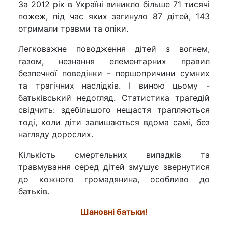
За 2012 рік в Україні виникло більше 71 тисячі
пожеж, під час яких загинуло 87 дітей, 143
отримали травми та опіки.
Легковажне поводження дітей з вогнем,
газом, незнання елементарних правил
безпечної поведінки - першопричини сумних
та трагічних наслідків. І виною цьому -
батьківський недогляд. Статистика трагедій
свідчить: здебільшого нещастя трапляються
тоді, коли діти залишаються вдома самі, без
нагляду дорослих.
Кількість смертельних випадків та
травмування серед дітей змушує звернутися
до кожного громадянина, особливо до
батьків.
Шановні батьки!