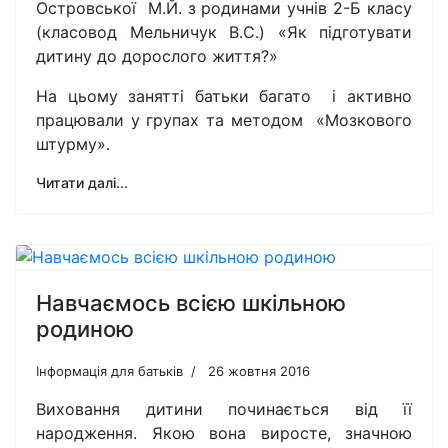
Островської М.Й. з родинами учнів 2-Б класу
(класовод Мельничук В.С.) «Як підготувати
дитину до дорослого життя?»
На цьому занятті батьки багато і активно
працювали у групах та методом «Мозкового
штурму».
Читати далі...
Навчаємось всією шкільною
родиною
Інформація для батьків
26 жовтня 2016
Виховання дитини починається від її
народження. Якою вона виросте, значною