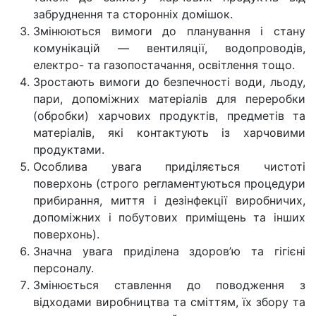
забруднення та сторонніх домішок.
Змінюються вимоги до планування і стану
комунікацій — вентиляції, водопроводів,
електро- та газопостачання, освітлення тощо.
Зростають вимоги до безпечності води, льоду,
пари, допоміжних матеріалів для переробки
(обробки) харчових продуктів, предметів та
матеріалів, які контактують із харчовими
продуктами.
Особлива увага приділяється чистоті
поверхонь (строго регламентуються процедури
прибирання, миття і дезінфекції виробничих,
допоміжних і побутових приміщень та інших
поверхонь).
Значна увага приділена здоров’ю та гігієні
персоналу.
Змінюється ставлення до поводження з
відходами виробництва та сміттям, їх збору та