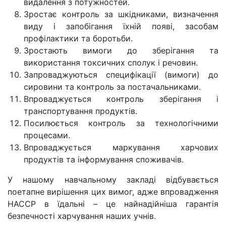
видалення з потужностей.
Зростає контроль за шкідниками, визначення
виду і запобігання їхній появі, засобам
профілактики та боротьби.
Зростають вимоги до зберігання та
використання токсичних сполук і речовин.
Запроваджуються специфікації (вимоги) до
сировини та контроль за постачальниками.
Впроваджується контроль зберігання і
транспортування продуктів.
Посилюється контроль за технологічними
процесами.
Впроваджується маркування харчових
продуктів та інформування споживачів.
У нашому навчальному закладі відбувається
поетапне вирішення цих вимог, адже впровадження
НАССР в їдальні – це найнадійніша гарантія
безпечності харчування наших учнів.