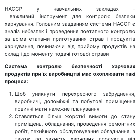
НАССР у навчальних закладах –
важливий інструмент для контролю безпеки
харчування. Головним завданням системи HACCP є
аналіз небезпек і проведення поетапного контролю
за всіма етапами приготування страв і продуктів
харчування, починаючи від прийому продуктів на
склад і до моменту подачі готової страви
Система контролю безпечності харчових
продуктів при їх виробництві має охоплювати такі
процеси:
Щоб уникнути перехресного забруднення,
виробничі, допоміжні та побутові приміщення
повинні мати належне планування.
Ставляться більш жорсткі вимоги до стану
приміщень, обладнання, проведення ремонтних
робіт, технічного обслуговування обладнання, а
також до захисту харчових продуктів від