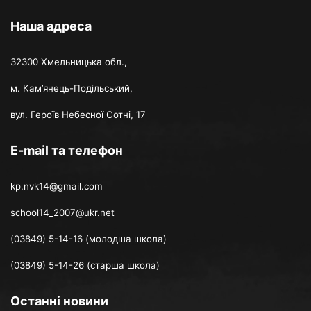
Наша адреса
32300 Хмельницька обл.,
м. Кам’янець-Подільський,
вул. Героїв Небесної Сотні, 17
E-mail та телефон
kp.nvk14@gmail.com
school14_2007@ukr.net
(03849) 5-14-16 (молодша школа)
(03849) 5-14-26 (старша школа)
Останні новини