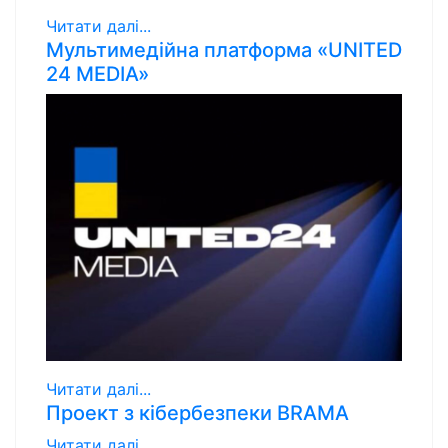
Читати далі...
Мультимедійна платформа «UNITED
24 MEDIA»
Читати далі...
Проект з кібербезпеки BRAMA
Читати далі...