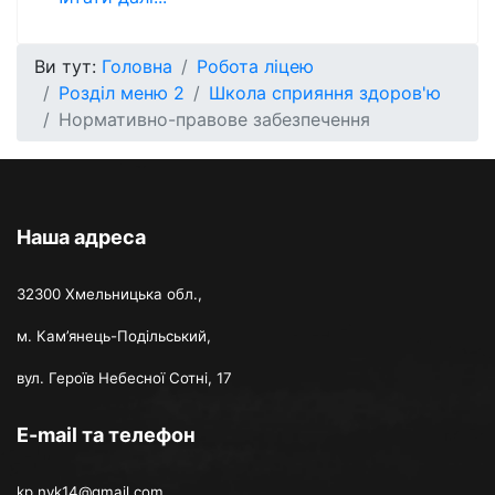
Ви тут:
Головна
Робота ліцею
Розділ меню 2
Школа сприяння здоров'ю
Нормативно-правове забезпечення
Наша адреса
32300 Хмельницька обл.,
м. Кам’янець-Подільський,
вул. Героїв Небесної Сотні, 17
E-mail та телефон
kp.nvk14@gmail.com