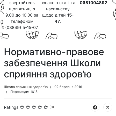
звертайтесь
ознакою статі та
0681004892
.
щоп'ятниці з
насильству
9.00 до 10.00 за
щодо дітей
15-
телефоном
47
.
(03849) 5-15-07.
Нормативно-правове
забезпечення Школи
сприяння здоров’ю
Школа сприяння здоров'ю
02 березня 2016
Перегляди: 1618
Ratings
(0)