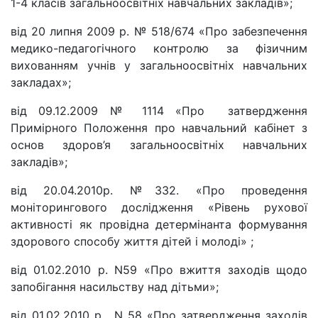
1-4 класів загальноосвітніх навчальних закладів»;
від 20 липня 2009 р. № 518/674 «Про забезпечення
медико-педагогічного контролю за фізичним
вихованням учнів у загальноосвітніх навчальних
закладах»;
від 09.12.2009 № 1114 «Про затвердження
Примірного Положення про навчальний кабінет з
основ здоров’я загальноосвітніх навчальних
закладів»;
від 20.04.2010р. №332. «Про проведення
моніторингового дослідження «Рівень рухової
активності як провідна детермінанта формування
здорового способу життя дітей і молоді» ;
від 01.02.2010 р. N59 «Про вжиття заходів щодо
запобігання насильству над дітьми»;
від 01.02.2010 р. N 58 «Про затвердження заходів