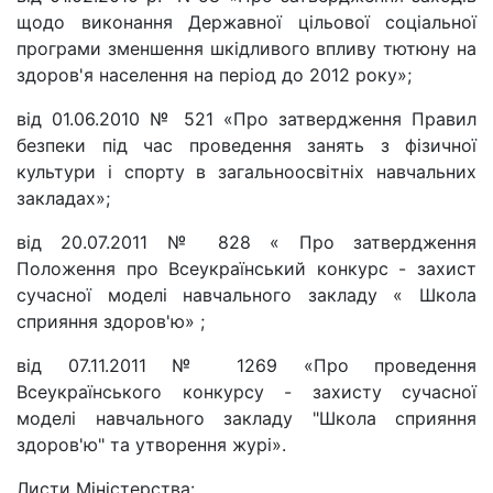
щодо виконання Державної цільової соціальної
програми зменшення шкідливого впливу тютюну на
здоров'я населення на період до 2012 року»;
від 01.06.2010 № 521 «Про затвердження Правил
безпеки під час проведення занять з фізичної
культури і спорту в загальноосвітніх навчальних
закладах»;
від 20.07.2011 № 828 « Про затвердження
Положення про Всеукраїнський конкурс - захист
сучасної моделі навчального закладу « Школа
сприяння здоров'ю» ;
від 07.11.2011 № 1269 «Про проведення
Всеукраїнського конкурсу - захисту сучасної
моделі навчального закладу "Школа сприяння
здоров'ю" та утворення журі».
Листи Міністерства: