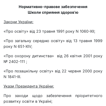
Нормативно
-
правове забезпечення
Школи сприяння здоров’ю
Закони України:
«Про освіту» від 23 травня 1991 року N 1060-XII;
«Про загальну середню освіту» від 13 травня 1999
року N 651-XIV;
«Про охорону дитинства» від 26 квітня 2001 року
№ 2402-111 ;
«Про позашкільну освіту» від 22 червня 2000 року
N 1841-III.
Укази Президента України:
Про заходи щодо забезпечення пріоритетного
розвитку освіти в Україні;