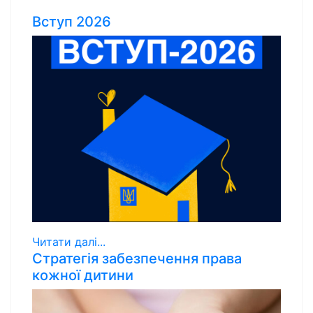
Вступ 2026
Читати далі...
Стратегія забезпечення права
кожної дитини