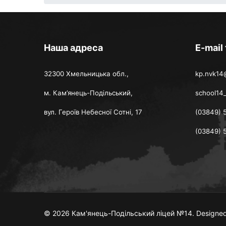
Наша адреса
E-mail
32300 Хмельницька обл.,
kp.nvk14
м. Кам’янець-Подільський,
school14
вул. Героїв Небесної Сотні, 17
(03849) 
(03849) 
© 2026 Кам'янець-Подільський ліцей №14. Designed