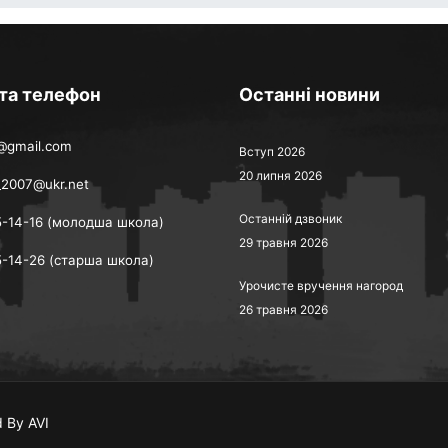
 та телефон
Останні новини
@gmail.com
Вступ 2026
20 липня 2026
_2007@ukr.net
Останній дзвоник
5-14-16 (молодша школа)
29 травня 2026
5-14-26 (старша школа)
Урочисте вручення нагород
26 травня 2026
 By AVI