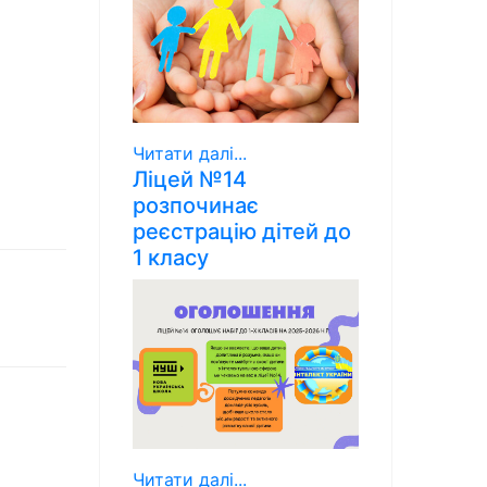
Читати далі...
Ліцей №14
розпочинає
реєстрацію дітей до
1 класу
Читати далі...