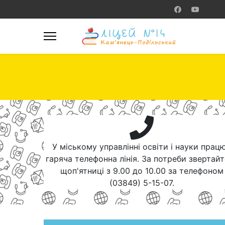
У міському управлінні освіти і науки прац
гаряча телефонна лінія. За потреби звертай
щоп'ятниці з 9.00 до 10.00 за телефоном
(03849) 5-15-07.