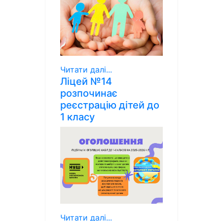
Читати далі...
Ліцей №14
розпочинає
реєстрацію дітей до
1 класу
Читати далі...