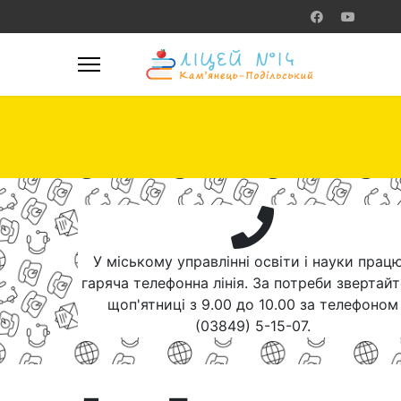
У міському управлінні освіти і науки прац
гаряча телефонна лінія. За потреби звертай
щоп'ятниці з 9.00 до 10.00 за телефоном
(03849) 5-15-07.