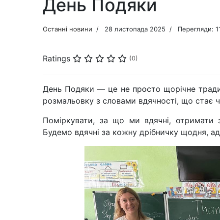
День Подяки
Останні новини
28 листопада 2025
Перегляди: 1
Ratings
(0)
День Подяки — це не просто щорічне тради
розмальовку з словами вдячності, що стає 
Поміркувати, за що ми вдячні, отримати 
Будемо вдячні за кожну дрібничку щодня, а