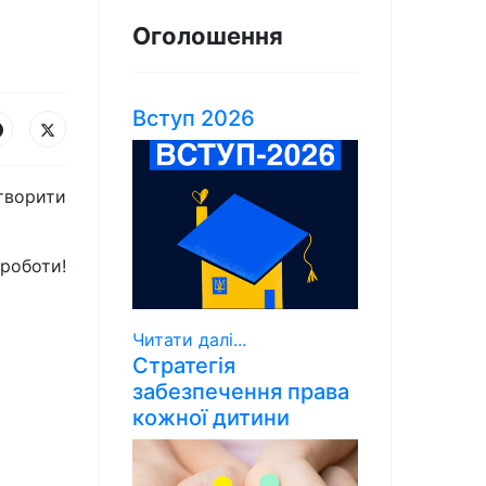
Оголошення
Вступ 2026
творити
роботи!
Читати далі...
Стратегія
забезпечення права
кожної дитини