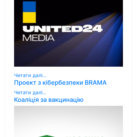
Читати далі...
Проект з кібербезпеки BRAMA
Читати далі...
Коаліція за вакцинацію