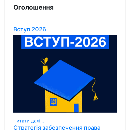
Оголошення
Вступ 2026
Читати далі...
Стратегія забезпечення права