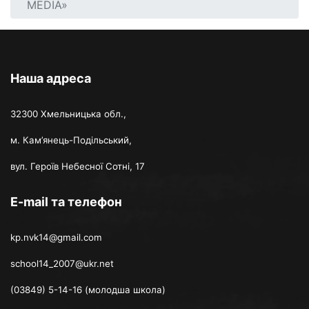
MEDIA»
Наша адреса
32300 Хмельницька обл.,
м. Кам’янець-Подільський,
вул. Героїв Небесної Сотні, 17
E-mail та телефон
kp.nvk14@gmail.com
school14_2007@ukr.net
(03849) 5-14-16 (молодша школа)