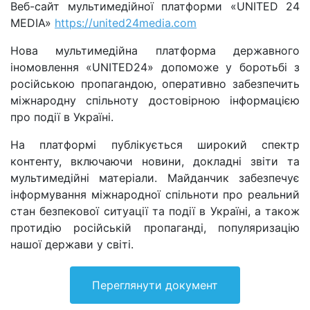
Веб-сайт мультимедійної платформи «UNITED 24
MEDIA»
https://united24media.com
Нова мультимедійна платформа державного
іномовлення «UNITED24» допоможе у боротьбі з
російською пропагандою, оперативно забезпечить
міжнародну спільноту достовірною інформацією
про події в Україні.
На платформі публікується широкий спектр
контенту, включаючи новини, докладні звіти та
мультимедійні матеріали. Майданчик забезпечує
інформування міжнародної спільноти про реальний
стан безпекової ситуації та події в Україні, а також
протидію російській пропаганді, популяризацію
нашої держави у світі.
Переглянути документ