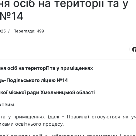
 осіб на території та у
 №14
025
Перегляди: 499
я осіб на території та у приміщеннях
ь-Подільського ліцею №14
кої міської ради Хмельницької області
ковим.
та у приміщеннях (далі - Правила) стосуються як уч
сниками освітнього процесу.