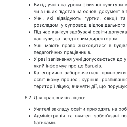
Вихід учнів на уроки фізичної культури 
чи з інших підстав на основі документів 
Учні, які відвідують гуртки, секції 
розкладом, у супроводі відповідального 
Під час канікул здобувачі освіти допуск
канікули, затвердженим директором.
Учні мають право знаходитися в будівл
педагогічних працівників.
У разі запізнення учні допускаються до 
який інформує про це батьків.
Категорично забороняється: приносити
освітньому процесі; куріння, розпиванн
території ліцею; вчиняти дії, що поруш
6.2. Для працівників ліцею:
Учителі закладу освіти приходять на роб
Адміністрація та вчителі зобов’язані 
батьками.