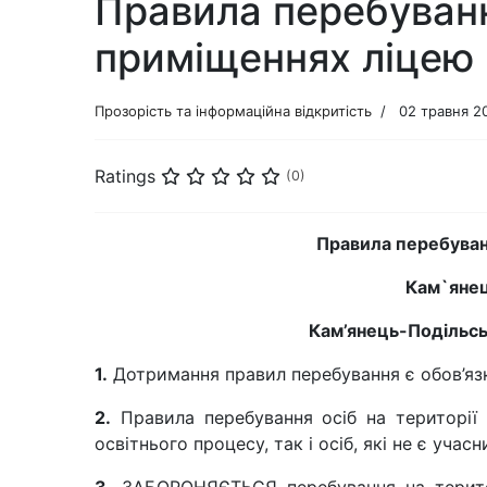
Правила перебування
приміщеннях ліцею
Прозорість та інформаційна відкритість
02 травня 2
Ratings
(0)
Правила перебуванн
Кам`янец
Кам’янець-Подільсь
1.
Дотримання правил перебування є обов’яз
2.
Правила перебування осіб на території 
освітнього процесу, так і осіб, які не є уча