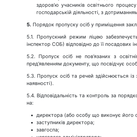
здоров’ю учасників освітнього процес
господарській діяльності, з дотримання
5.
Порядок пропуску осіб у приміщення закл
5.1. Пропускний режим ліцею забезпечуєть
інспектор СОБ) відповідно до її посадових ін
5.2. Пропуск осіб не пов’язаних з освіт
пред’явленням документу, що посвідчує особу
5.3. Пропуск осіб та речей здійснюється і
наявності).
5.4. Відповідальність та контроль за поряд
на:
директора (або особу що виконує його о
заступників директора;
завгоспа;