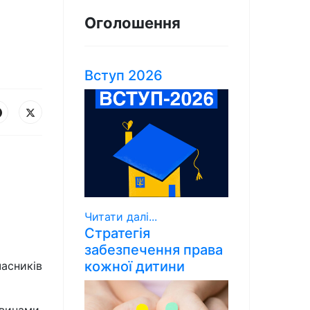
Оголошення
Вступ 2026
Читати далі...
Стратегія
забезпечення права
кожної дитини
асників