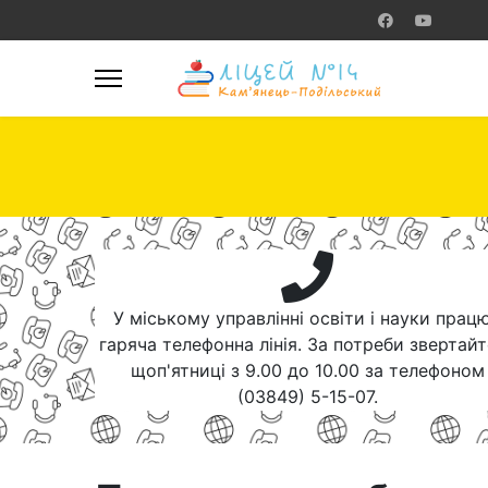
У міському управлінні освіти і науки прац
гаряча телефонна лінія. За потреби звертай
щоп'ятниці з 9.00 до 10.00 за телефоном
(03849) 5-15-07.