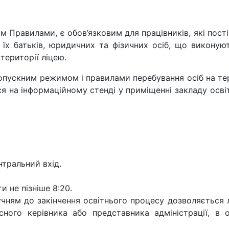
м Правилами, є обов’язковим для працівників, які пост
 їх батьків, юридичних та фізичних осіб, що виконую
території ліцею.
пропускним режимом і правилами перебування осіб на т
я на інформаційному стенді у приміщенні закладу осві
нтральний вхід.
и не пізніше 8:20.
учням до закінчення освітнього процесу дозволяється 
асного керівника або представника адміністрації, в 